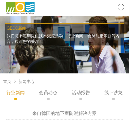
GECC新闻
我们将不定期提供技术交流活动，行业新闻，会员动态等新闻内
容，欢迎您的关注！
首页
新闻中心
行业新闻
会员动态
活动报告
线下沙龙
来自德国的地下室防潮解决方案