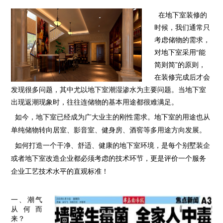
在地下室装修的
时候，我们通常只
考虑储物的需求，
对地下室采用“能
简则简”的原则，
在装修完成后才会
发现很多问题，其中尤以地下室潮湿渗水为主要问题。当地下室
出现返潮现象时，往往连储物的基本用途都很难满足。
如今，地下室已经成为广大业主的刚性需求。地下室的用途也从
单纯储物转向居室、影音室、健身房、酒窖等多用途方向发展。
如何打造一个干净、舒适、健康的地下室环境，是每个别墅装企
或者地下室改造企业都必须考虑的技术环节，更是评价一个服务
企业工艺技术水平的直观标准！
一、潮气
从何而
来？