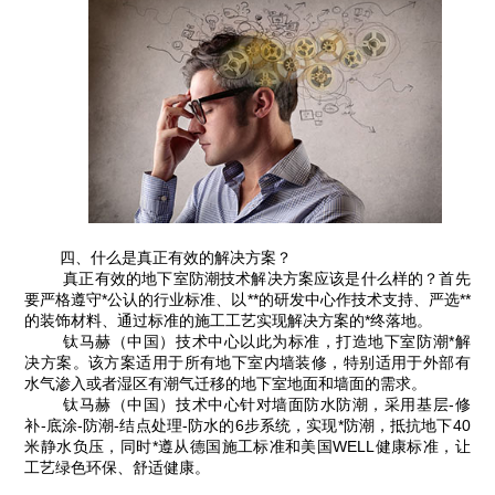
四、什么是真正有效的解决方案？
真正有效的地下室防潮技术解决方案应该是什么样的？首先
要严格遵守*公认的行业标准、以**的研发中心作技术支持、严选**
的装饰材料、通过标准的施工工艺实现解决方案的*终落地。
钛马赫（中国）技术中心以此为标准，打造地下室防潮*解
决方案。该方案适用于所有地下室内墙装修，特别适用于外部有
水气渗入或者湿区有潮气迁移的地下室地面和墙面的需求。
钛马赫（中国）技术中心针对墙面防水防潮，采用基层-修
补-底涂-防潮-结点处理-防水的6步系统，实现*防潮，抵抗地下40
米静水负压，同时*遵从德国施工标准和美国WELL健康标准，让
工艺绿色环保、舒适健康。